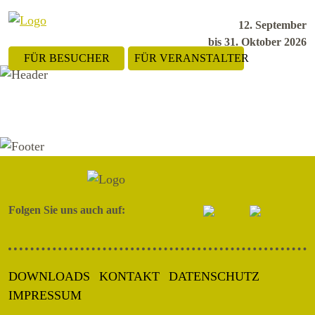
12. September
bis 31. Oktober 2026
FÜR BESUCHER
FÜR VERANSTALTER
Folgen Sie uns auch auf:
DOWNLOADS
KONTAKT
DATENSCHUTZ
IMPRESSUM