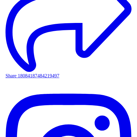
Share 18084187484219497