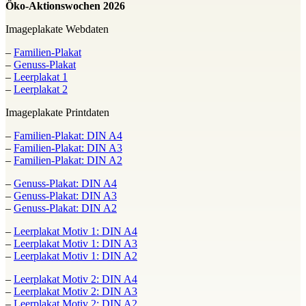
Öko-Aktionswochen 2026
Imageplakate Webdaten
–
Familien-Plakat
–
Genuss-Plakat
–
Leerplakat 1
–
Leerplakat 2
Imageplakate Printdaten
–
Familien-Plakat: DIN A4
–
Familien-Plakat: DIN A3
–
Familien-Plakat: DIN A2
–
Genuss-Plakat: DIN A4
–
Genuss-Plakat: DIN A3
–
Genuss-Plakat: DIN A2
–
Leerplakat Motiv 1: DIN A4
–
Leerplakat Motiv 1: DIN A3
–
Leerplakat Motiv 1: DIN A2
–
Leerplakat Motiv 2: DIN A4
–
Leerplakat Motiv 2: DIN A3
–
Leerplakat Motiv 2: DIN A2