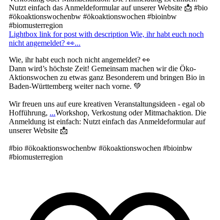
Lightbox link for post with description Wie, ihr habt euch noch
nicht angemeldet? 👀...
Wie, ihr habt euch noch nicht angemeldet? 👀
Dann wird’s höchste Zeit! Gemeinsam machen wir die Öko-
Aktionswochen zu etwas ganz Besonderem und bringen Bio in
Baden-Württemberg weiter nach vorne. 💚
Wir freuen uns auf eure kreativen Veranstaltungsideen - egal ob
Hofführung,
...
Workshop, Verkostung oder Mitmachaktion. Die
Anmeldung ist einfach: Nutzt einfach das Anmeldeformular auf
unserer Website 📩
#bio #ökoaktionswochenbw #ökoaktionswochen #bioinbw
#biomusterregion