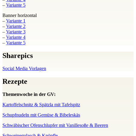
–
Variante 5
Banner horizontal
–
Variante 1
–
Variante 2
–
Variante 3
–
Variante 4
–
Variante 5
Sharepics
Social Media Vorlagen
Rezepte
Themenwoche in der GV:
Kartoffelschnitz & Spätzla mit Tafelspitz
Schupfnudeln mit Gemüse & Bibeleskäs
Schwäbischer Ofenschlupfer mit Vanillesoße & Beeren
Schweinegulasch & Knöpfle