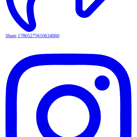
Share 17865275610634060