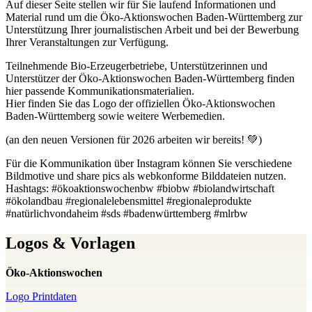
Auf dieser Seite stellen wir für Sie laufend Informationen und
Material rund um die Öko-Aktionswochen Baden-Württemberg zur
Unterstützung Ihrer journalistischen Arbeit und bei der Bewerbung
Ihrer Veranstaltungen zur Verfügung.
Teilnehmende Bio-Erzeugerbetriebe, Unterstützerinnen und
Unterstützer der Öko-Aktionswochen Baden-Württemberg finden
hier passende Kommunikationsmaterialien.
Hier finden Sie das Logo der offiziellen Öko-Aktionswochen
Baden-Württemberg sowie weitere Werbemedien.
(an den neuen Versionen für 2026 arbeiten wir bereits! 💚)
Für die Kommunikation über Instagram können Sie verschiedene
Bildmotive und share pics als webkonforme Bilddateien nutzen.
Hashtags: #ökoaktionswochenbw #biobw #biolandwirtschaft
#ökolandbau #regionalelebensmittel #regionaleprodukte
#natürlichvondaheim #sds #badenwürttemberg #mlrbw
Logos & Vorlagen
Öko-Aktionswochen
Logo Printdaten