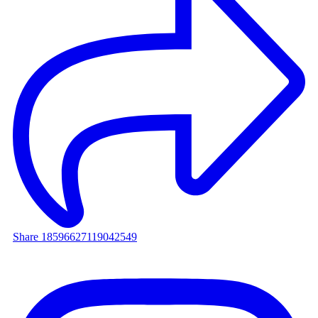
Share 18596627119042549