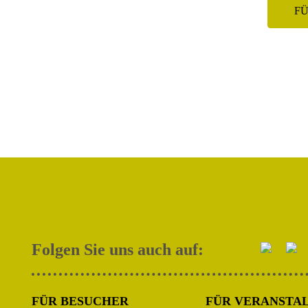
F
Folgen Sie uns auch auf:
FÜR BESUCHER
FÜR VERANSTA