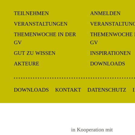
TEILNEHMEN
ANMELDEN
VERANSTALTUNGEN
VERANSTALTUN
THEMENWOCHE IN DER
THEMENWOCHE 
GV
GV
GUT ZU WISSEN
INSPIRATIONEN
AKTEURE
DOWNLOADS
DOWNLOADS
KONTAKT
DATENSCHUTZ
in Kooperation mit