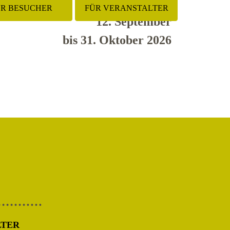
ÜR BESUCHER
FÜR VERANSTALTER
12. September
bis 31. Oktober 2026
LTER