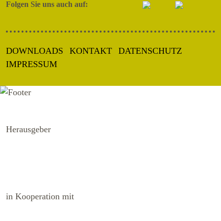
Folgen Sie uns auch auf:
DOWNLOADS
KONTAKT
DATENSCHUTZ
IMPRESSUM
Herausgeber
in Kooperation mit