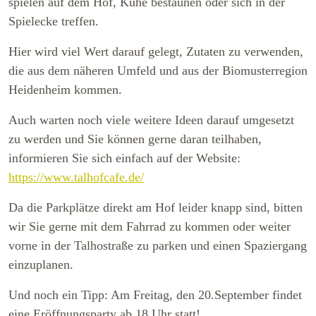
spielen auf dem Hof, Kühe bestaunen oder sich in der
Spielecke treffen.
Hier wird viel Wert darauf gelegt, Zutaten zu verwenden,
die aus dem näheren Umfeld und aus der Biomusterregion
Heidenheim kommen.
Auch warten noch viele weitere Ideen darauf umgesetzt
zu werden und Sie können gerne daran teilhaben,
informieren Sie sich einfach auf der Website:
https://www.talhofcafe.de/
Da die Parkplätze direkt am Hof leider knapp sind, bitten
wir Sie gerne mit dem Fahrrad zu kommen oder weiter
vorne in der Talhostraße zu parken und einen Spaziergang
einzuplanen.
Und noch ein Tipp: Am Freitag, den 20.September findet
eine Eröffnungsparty ab 18 Uhr statt!