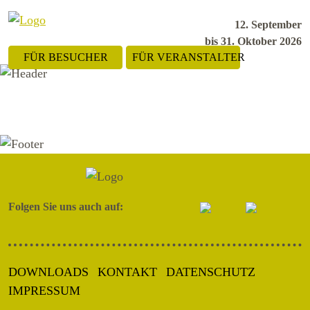
12. September
bis 31. Oktober 2026
FÜR BESUCHER
FÜR VERANSTALTER
Folgen Sie uns auch auf:
DOWNLOADS
KONTAKT
DATENSCHUTZ
IMPRESSUM